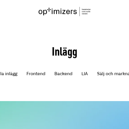
Inlägg
lla inlägg
Frontend
Backend
LIA
Sälj och markn