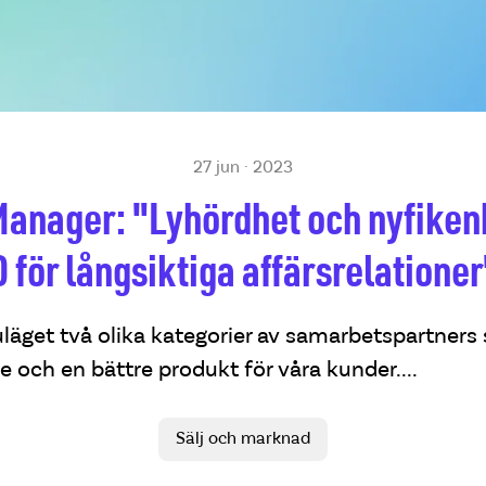
27 jun · 2023
Manager: "Lyhördhet och nyfikenh
O för långsiktiga affärsrelationer
uläget två olika kategorier av samarbetspartners s
 och en bättre produkt för våra kunder....
Sälj och marknad