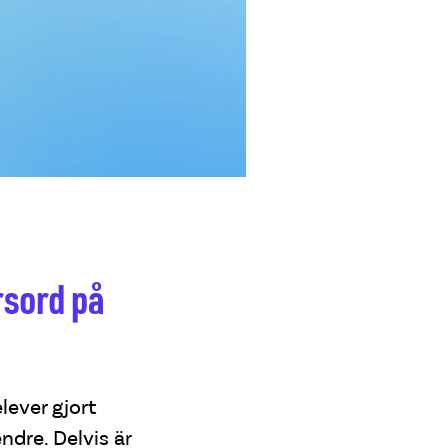
rsord på
lever gjort
ndre. Delvis är