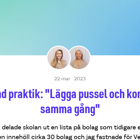
22 mar · 2023
d praktik: "Lägga pussel och ko
samma gång"
 delade skolan ut en lista på bolag som tidigare e
en innehöll cirka 30 bolag och jag fastnade för Ve