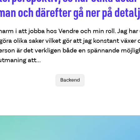
an och därefter gå ner på detalj
harm i att jobba hos Vendre och min roll. Jag ha
 göra olika saker vilket gör att jag konstant växer 
person är det verkligen både en spännande möjli
tmaning att...
Backend