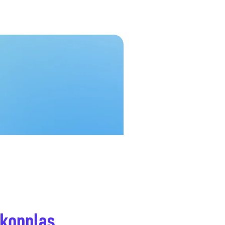
 kopplas