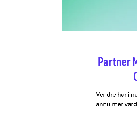
Partner 
Vendre har i n
ännu mer värde