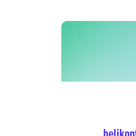
helikop