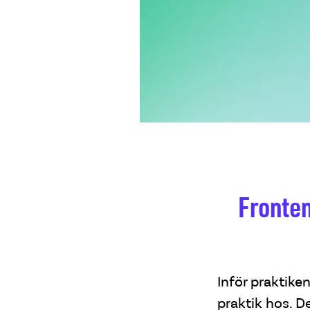
Fronten
Inför praktiken
praktik hos. D