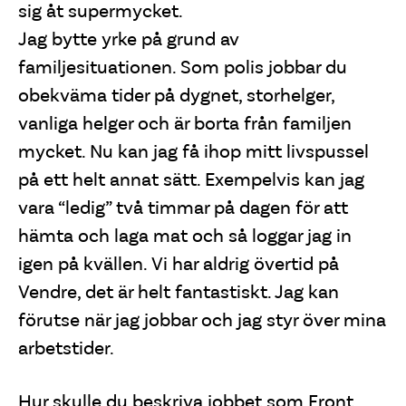
sig åt supermycket.
Jag bytte yrke på grund av
familjesituationen. Som polis jobbar du
obekväma tider på dygnet, storhelger,
vanliga helger och är borta från familjen
mycket. Nu kan jag få ihop mitt livspussel
på ett helt annat sätt. Exempelvis kan jag
vara “ledig” två timmar på dagen för att
hämta och laga mat och så loggar jag in
igen på kvällen. Vi har aldrig övertid på
Vendre, det är helt fantastiskt. Jag kan
förutse när jag jobbar och jag styr över mina
arbetstider.
Hur skulle du beskriva jobbet som Front