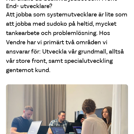
End- utvecklare?
Att jobba som systemutvecklare är lite som
att jobba med sudoko på heltid, mycket
tankearbete och problemlösning. Hos
Vendre har vi primärt två områden vi
ansvarar för: Utveckla vår grundmall, alltså
vår store front, samt specialutveckling
gentemot kund.