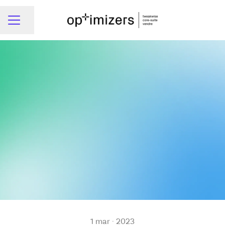
Dela sidan
Karriärmeny
1 mar · 2023