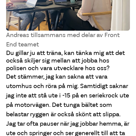
Andreas tillsammans med delar av Front
End teamet
Du gillar ju att träna, kan tänka mig att det
också skiljer sig mellan att jobba hos
polisen och vara utvecklare hos oss?
Det stämmer, jag kan sakna att vara
utomhus och röra på mig. Samtidigt saknar
jag inte att stå ute i -15 på en seriekrock ute
på motorvägen. Det tunga bältet som
belastar ryggen är också skönt att slippa.
Jag tar ofta pauser när jag jobbar hemma, är
ute och springer och ser generellt till att ta