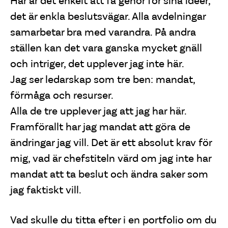
Här är det enkelt att få gehör för sina idéer,
det är enkla beslutsvägar. Alla avdelningar
samarbetar bra med varandra. På andra
ställen kan det vara ganska mycket gnäll
och intriger, det upplever jag inte här.
Jag ser ledarskap som tre ben: mandat,
förmåga och resurser.
Alla de tre upplever jag att jag har här.
Framförallt har jag mandat att göra de
ändringar jag vill. Det är ett absolut krav för
mig, vad är chefstiteln värd om jag inte har
mandat att ta beslut och ändra saker som
jag faktiskt vill.
Vad skulle du titta efter i en portfolio om du