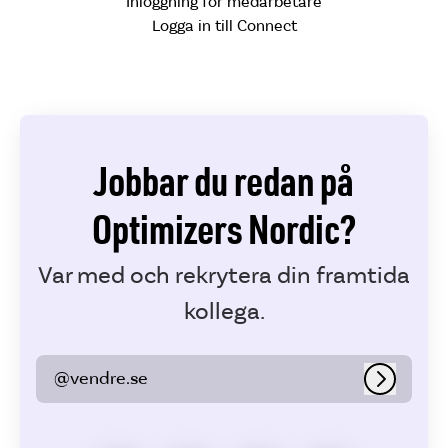
Inloggning för medarbetare
Logga in till Connect
Jobbar du redan på
Optimizers Nordic?
Var med och rekrytera din framtida
kollega.
@vendre.se
Logga in