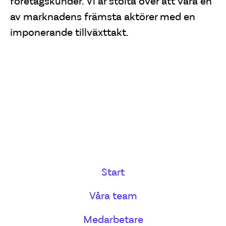
företagskunder. Vi är stolta över att vara en
av marknadens främsta aktörer med en
imponerande tillväxttakt.
Start
Våra team
Medarbetare