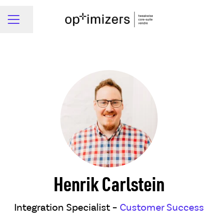
Dela sidan
Karriärmeny
Henrik Carlstein
Integration Specialist –
Customer Success