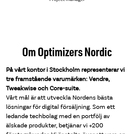
Om Optimizers Nordic
På vårt kontor i Stockholm representerar vi
tre framstående varumärken: Vendre,
Tweakwise och Core-suite.
Vårt mål är att utveckla Nordens bästa
lösningar för digital försäljning. Som ett
ledande techbolag med en portfölj av
älskade produkter, betjänar vi +200