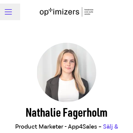
Dela sidan
Karriärmeny
Nathalie Fagerholm
Product Marketer - App4Sales –
Sälj &