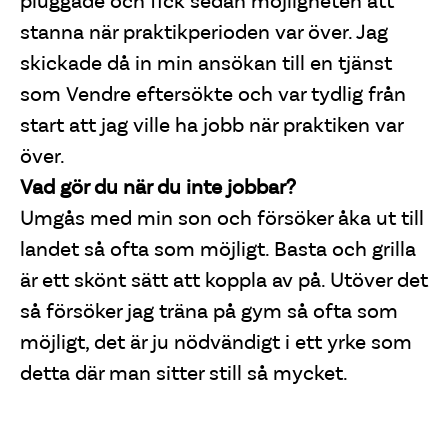
pluggade och fick sedan möjligheten att
stanna när praktikperioden var över. Jag
skickade då in min ansökan till en tjänst
som Vendre eftersökte och var tydlig från
start att jag ville ha jobb när praktiken var
över.
Vad gör du när du inte jobbar?
Umgås med min son och försöker åka ut till
landet så ofta som möjligt. Basta och grilla
är ett skönt sätt att koppla av på. Utöver det
så försöker jag träna på gym så ofta som
möjligt, det är ju nödvändigt i ett yrke som
detta där man sitter still så mycket.