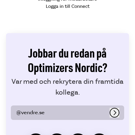
Logga in till Connect
Jobbar du redan på
Optimizers Nordic?
Var med och rekrytera din framtida
kollega.
@vendre.se
Logga in