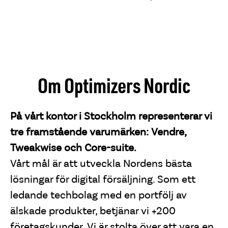
Om Optimizers Nordic
På vårt kontor i Stockholm representerar vi
tre framstående varumärken: Vendre,
Tweakwise och Core-suite.
Vårt mål är att utveckla Nordens bästa
lösningar för digital försäljning. Som ett
ledande techbolag med en portfölj av
älskade produkter, betjänar vi +200
företagskunder. Vi är stolta över att vara en