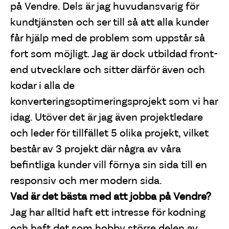
på Vendre. Dels är jag huvudansvarig för
kundtjänsten och ser till så att alla kunder
får hjälp med de problem som uppstår så
fort som möjligt. Jag är dock utbildad front-
end utvecklare och sitter därför även och
kodar i alla de
konverteringsoptimeringsprojekt som vi har
idag. Utöver det är jag även projektledare
och leder för tillfället 5 olika projekt, vilket
består av 3 projekt där några av våra
befintliga kunder vill förnya sin sida till en
responsiv och mer modern sida.
Vad är det bästa med att jobba på Vendre?
Jag har alltid haft ett intresse för kodning
och haft det som hobby större delen av