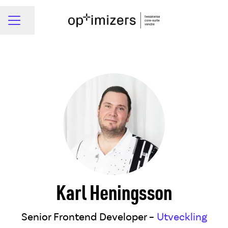
Dela sidan
Karriärmeny
Karl Heningsson
Senior Frontend Developer –
Utveckling