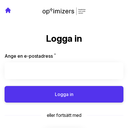
Logga in
*
Obligatoriskt
Ange en e-postadress
Logga in
eller fortsätt med