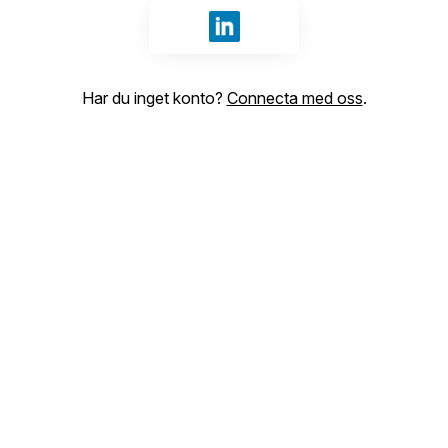
Logga in med LinkedIn
Har du inget konto?
Connecta med oss
.